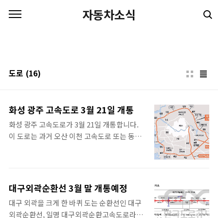
본문 바로가기
자동차소식
도로
(16)
화성 광주 고속도로 3월 21일 개통
화성 광주 고속도로가 3월 21일 개통합니다.
이 도로는 과거 오산 이천 고속도로 또는 동탄
이천 고속도로 등으로 불리우던 도로인데 정식
명칭은 화성 광주 고속도로로 확정되었습니
다. 구간은 경기도 화성에서 경부고속도로와
봉담동탄선이 분기하는 곳인 동탄분기점에서
대구외곽순환선 3월 말 개통예정
부터 경기도 이천을 지나 광주까지 이어지는
대구 외곽을 크게 한 바퀴 도는 순환선인 대구
구간입니다. 기존 명칭은 이 도로가 중간에 지
외곽순환선, 일명 대구외곽순환고속도로라고
나지도 않는 곳인 오산이라는 지명이 붙어 있