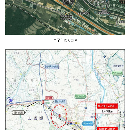
북구미IC CCTV