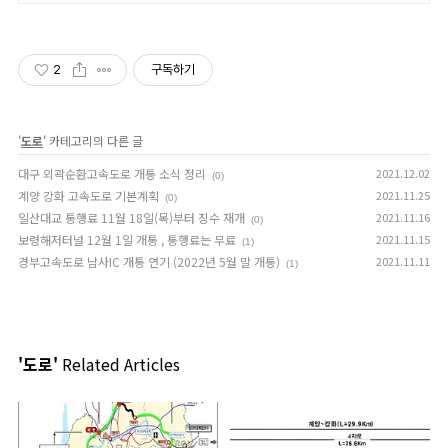
10만 개 이상의 신규 상품 업로드
2
구독하기
'
도로
' 카테고리의 다른 글
대구 외곽순환고속도로 개통 소식 정리
2021.12.02
(0)
계양 강화 고속도로 기본계획
2021.11.25
(0)
일산대교 통행료 11월 18일(목)부터 징수 재개
2021.11.16
(0)
보령해저터널 12월 1일 개통 , 통행료는 무료
2021.11.15
(1)
경부고속도로 남사IC 개통 연기 (2022년 5월 말 개통)
2021.11.11
(1)
'도로'
Related Articles