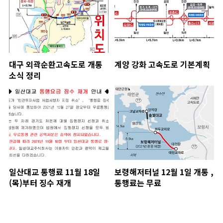
대구 외곽순환고속도로 개통
계양 강화 고속도로 기본계획
소식 정리
일산대교 통행료 11월 18일
보령해저터널 12월 1일 개통 ,
(목)부터 징수 재개
통행료는 무료