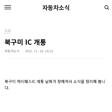
본문 바로가기
자동차소식
도로
북구미 IC 개통
자동차소식
2021. 11. 18. 16:10
북구미 하이패스IC 개통 날짜가 정해져서 소식을 정리해 봅니
다.